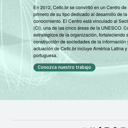
En 2012, Cetic.br se convirtió en un Centro d
primero de su tipo dedicado al desarrollo de la
conocimiento. El Centro está vinculado al Sec
(CI), una de las cinco áreas de la UNESCO. Con
estratégicos de la organización, fortaleciendo 
construcción de sociedades de la información 
actuación de Cetic.br incluye América Latina y
portuguesa.
Conozca nuestro trabajo