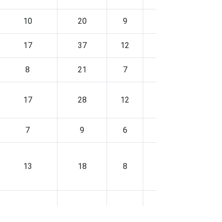
10
20
9
7
17
37
12
16
8
21
7
8
17
28
12
15
7
9
6
6
13
18
8
9
19
34
11
19