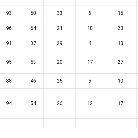
93
50
33
6
15
96
64
21
18
28
91
37
29
4
18
95
53
20
17
27
88
46
25
5
10
94
54
26
12
17
97
55
18
15
32