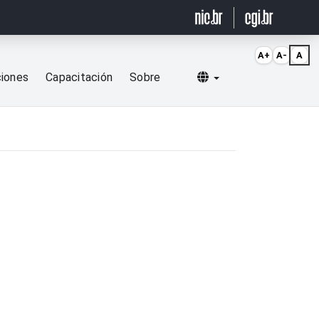
A+
A-
A
Selecionar idioma
ciones
Capacitación
Sobre