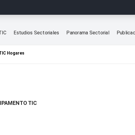
TIC
Estudios Sectoriales
Panorama Sectorial
Publica
TIC Hogares
UIPAMENTO TIC