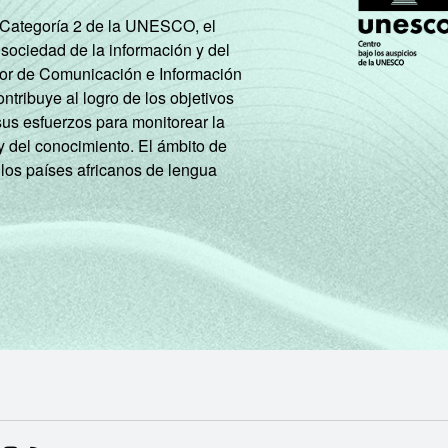
e Categoría 2 de la UNESCO, el
 sociedad de la información y del
tor de Comunicación e Información
tribuye al logro de los objetivos
sus esfuerzos para monitorear la
y del conocimiento. El ámbito de
 los países africanos de lengua