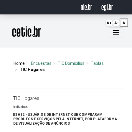
Ir para o conteúdo
A+
A-
A
Página inicial
Home
Encuestas
TIC Domicílios
Tablas
TIC Hogares
TIC Hogares
Indivíduos
H12 - USUÁRIOS DE INTERNET QUE COMPRARAM
PRODUTOS E SERVIÇOS PELA INTERNET, POR PLATAFORMA
DE VISUALIZAÇÃO DE ANÚNCIOS