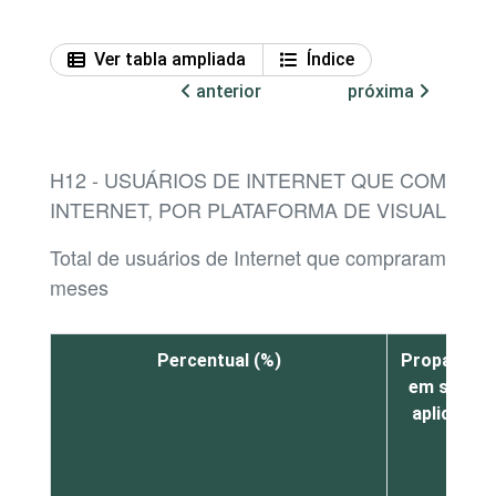
Ver tabla ampliada
Índice
anterior
próxima
H12 - USUÁRIOS DE INTERNET QUE COMPRA
INTERNET, POR PLATAFORMA DE VISUALIZA
Total de usuários de Internet que compraram produ
meses
Percentual (%)
Propagand
em sites 
aplicativo