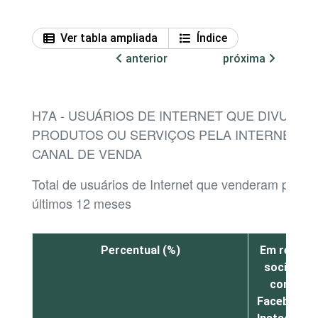
Ver tabla ampliada
Índice
anterior
próxima
H7A - USUÁRIOS DE INTERNET QUE DIVULG
PRODUTOS OU SERVIÇOS PELA INTERNET NO
CANAL DE VENDA
Total de usuários de Internet que venderam produt
últimos 12 meses
Percentual (%)
Em redes
sociais,
como
Facebook,