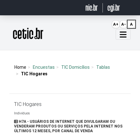
Ir para o conteúdo
A+
A-
A
Página inicial
Home
Encuestas
TIC Domicílios
Tablas
TIC Hogares
TIC Hogares
Indivíduos
H7A - USUÁRIOS DE INTERNET QUE DIVULGARAM OU
VENDERAM PRODUTOS OU SERVIÇOS PELA INTERNET NOS
ÚLTIMOS 12 MESES, POR CANAL DE VENDA