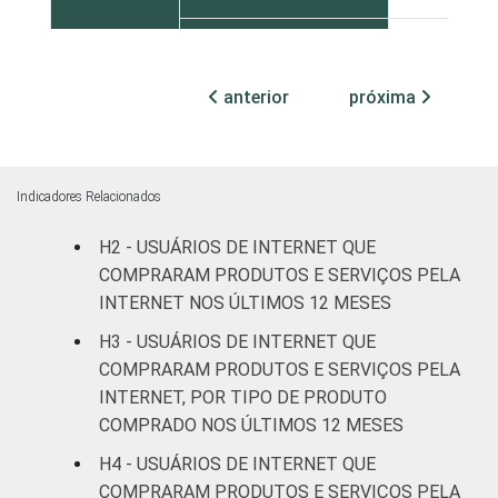
Centro-Oeste
39
anterior
próxima
SEXO
Masculino
40
Feminino
40
Indicadores Relacionados
COR OU
Branca
46
RAÇA
H2 - USUÁRIOS DE INTERNET QUE
Preta
34
COMPRARAM PRODUTOS E SERVIÇOS PELA
INTERNET NOS ÚLTIMOS 12 MESES
Parda
38
H3 - USUÁRIOS DE INTERNET QUE
COMPRARAM PRODUTOS E SERVIÇOS PELA
Amarela
43
INTERNET, POR TIPO DE PRODUTO
COMPRADO NOS ÚLTIMOS 12 MESES
Indígena
45
H4 - USUÁRIOS DE INTERNET QUE
Não respondeu
38
COMPRARAM PRODUTOS E SERVIÇOS PELA