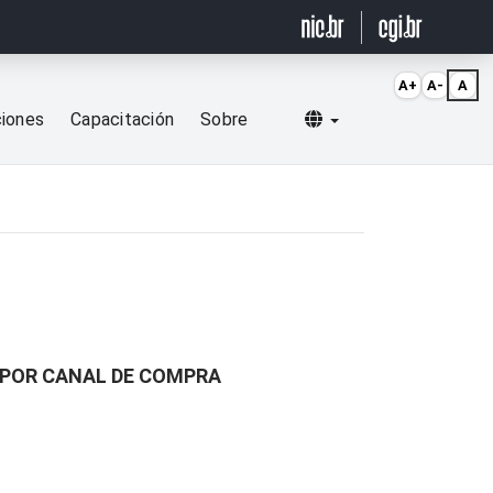
A+
A-
A
Selecionar idioma
ciones
Capacitación
Sobre
 POR CANAL DE COMPRA