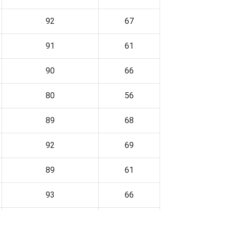
92
67
91
61
90
66
80
56
89
68
92
69
89
61
93
66
91
69