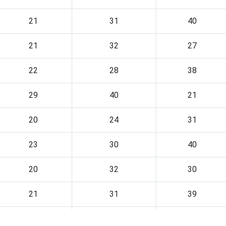
21
31
40
21
32
27
22
28
38
29
40
21
20
24
31
23
30
40
20
32
30
21
31
39
24
36
41