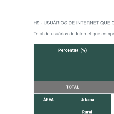
H9 - USUÁRIOS DE INTERNET QUE
Total de usuários de Internet que comp
Percentual (%)
TOTAL
ÁREA
Urbana
Rural