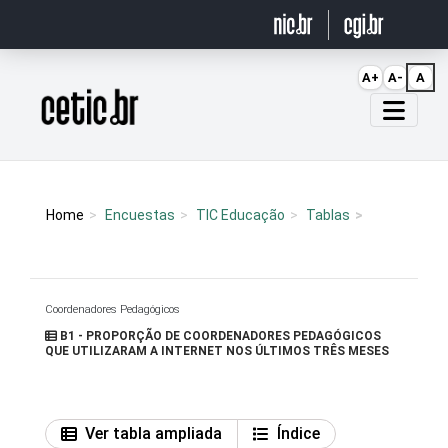
Ir para o conteúdo
A+
A-
A
Página inicial
Home
Encuestas
TIC Educação
Tablas
Coordenadores Pedagógicos
B1 - PROPORÇÃO DE COORDENADORES PEDAGÓGICOS
QUE UTILIZARAM A INTERNET NOS ÚLTIMOS TRÊS MESES
Ver tabla ampliada
Índice