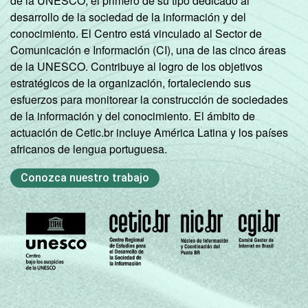
de la UNESCO, el primero de su tipo dedicado al
desarrollo de la sociedad de la información y del
conocimiento. El Centro está vinculado al Sector de
Comunicación e Información (CI), una de las cinco áreas
de la UNESCO. Contribuye al logro de los objetivos
estratégicos de la organización, fortaleciendo sus
esfuerzos para monitorear la construcción de sociedades
de la información y del conocimiento. El ámbito de
actuación de Cetic.br incluye América Latina y los países
africanos de lengua portuguesa.
Conozca nuestro trabajo