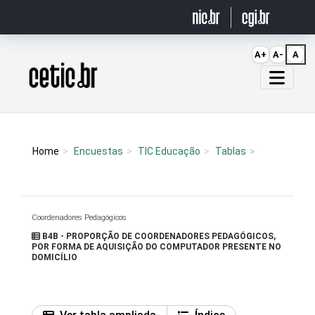
Ir para o conteúdo
A+
A-
A
Página inicial
Home
Encuestas
TIC Educação
Tablas
Coordenadores Pedagógicos
B4B - PROPORÇÃO DE COORDENADORES PEDAGÓGICOS,
POR FORMA DE AQUISIÇÃO DO COMPUTADOR PRESENTE NO
DOMICÍLIO