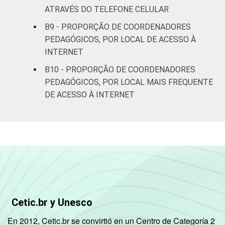
ATRAVÉS DO TELEFONE CELULAR
entre setembro e dezembro de 2013.
Fonte: NIC.br - set 2013 / dez 2013
B9 - PROPORÇÃO DE COORDENADORES
PEDAGÓGICOS, POR LOCAL DE ACESSO À
INTERNET
B10 - PROPORÇÃO DE COORDENADORES
PEDAGÓGICOS, POR LOCAL MAIS FREQUENTE
DE ACESSO À INTERNET
Cetic.br y Unesco
En 2012, Cetic.br se convirtió en un Centro de Categoría 2