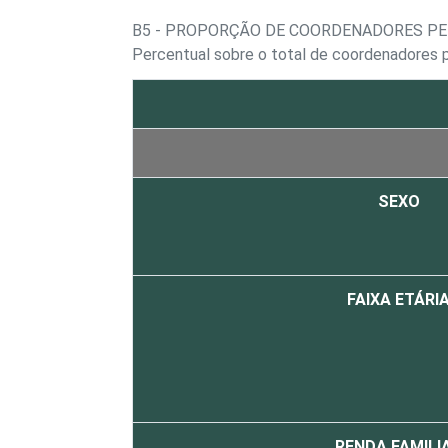
B5 - PROPORÇÃO DE COORDENADORES P
Percentual sobre o total de coordenadores 
SEXO
FAIXA ETÁRI
RENDA FAMILI