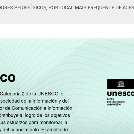
ORES PEDAGÓGICOS, POR LOCAL MAIS FREQUENTE DE ACES
sco
e Categoría 2 de la UNESCO, el
 sociedad de la información y del
tor de Comunicación e Información
tribuye al logro de los objetivos
sus esfuerzos para monitorear la
y del conocimiento. El ámbito de