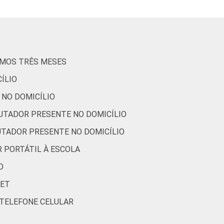
44
56
53
47
IMOS TRÊS MESES
56
44
ÍLIO
55
45
 NO DOMICÍLIO
UTADOR PRESENTE NO DOMICÍLIO
51
49
UTADOR PRESENTE NO DOMICÍLIO
ados entre setembro e dezembro de 2013.
 PORTÁTIL À ESCOLA
O
NET
 TELEFONE CELULAR