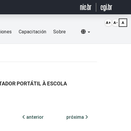
A+
A-
A
Selecionar idioma
ciones
Capacitación
Sobre
ADOR PORTÁTIL À ESCOLA
anterior
próxima