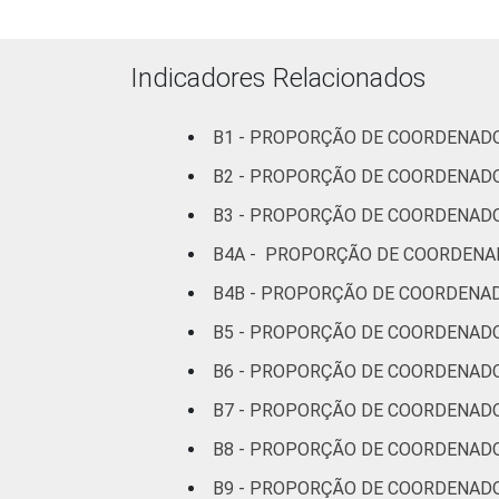
Indicadores Relacionados
DEPENDÊNCIA ADMINI
B1 - PROPORÇÃO DE COORDENADO
B2 - PROPORÇÃO DE COORDENAD
B3 - PROPORÇÃO DE COORDENADO
B4A - PROPORÇÃO DE COORDENA
B4B - PROPORÇÃO DE COORDENAD
¹ Base: 725 coordenadores pedagógico
B5 - PROPORÇÃO DE COORDENAD
Fonte: NIC.br - set 2013 / dez 2013
B6 - PROPORÇÃO DE COORDENADO
B7 - PROPORÇÃO DE COORDENADO
B8 - PROPORÇÃO DE COORDENADO
B9 - PROPORÇÃO DE COORDENADO