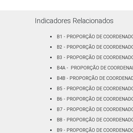
Indicadores Relacionados
DEPENDÊNCIA ADMINI
B1 - PROPORÇÃO DE COORDENADO
B2 - PROPORÇÃO DE COORDENAD
B3 - PROPORÇÃO DE COORDENADO
B4A - PROPORÇÃO DE COORDENA
B4B - PROPORÇÃO DE COORDENAD
¹ Base: 870 coordenadores pedagógico
B5 - PROPORÇÃO DE COORDENAD
Fonte: NIC.br - set 2013 / dez 2013
B6 - PROPORÇÃO DE COORDENADO
B7 - PROPORÇÃO DE COORDENADO
B8 - PROPORÇÃO DE COORDENADO
B9 - PROPORÇÃO DE COORDENADO