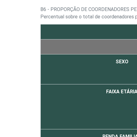
B6 - PROPORÇÃO DE COORDENADORES PE
Percentual sobre o total de coordenadores
SEXO
FAIXA ETÁRI
RENDA FAMILI