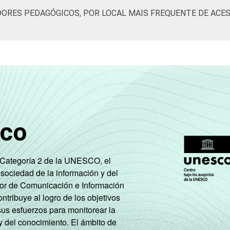
ORES PEDAGÓGICOS, POR LOCAL MAIS FREQUENTE DE ACES
sco
e Categoría 2 de la UNESCO, el
 sociedad de la información y del
tor de Comunicación e Información
tribuye al logro de los objetivos
sus esfuerzos para monitorear la
y del conocimiento. El ámbito de