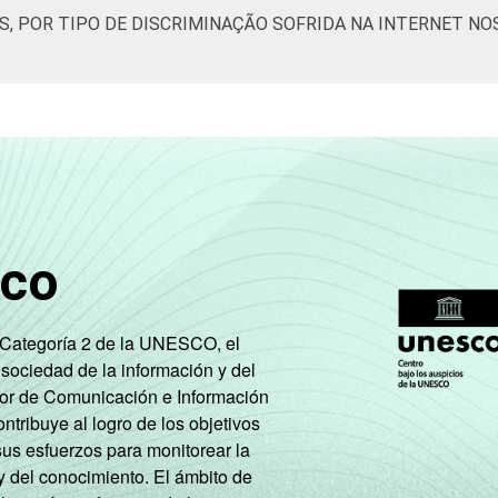
S, POR TIPO DE DISCRIMINAÇÃO SOFRIDA NA INTERNET NO
sco
e Categoría 2 de la UNESCO, el
 sociedad de la información y del
tor de Comunicación e Información
tribuye al logro de los objetivos
sus esfuerzos para monitorear la
y del conocimiento. El ámbito de