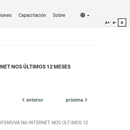
Selecionar idioma
ciones
Capacitación
Sobre
A+
A-
A
RNET NOS ÚLTIMOS 12 MESES
anterior
próxima
FENSIVA NA INTERNET NOS ÚLTIMOS 12