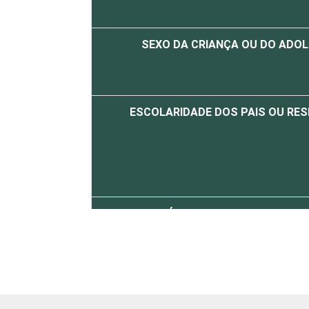
SEXO DA CRIANÇA OU DO ADO
ESCOLARIDADE DOS PAIS OU RE
FAIXA ETÁRIA DA CRIANÇA OU DO