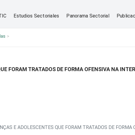
TIC
Estudios Sectoriales
Panorama Sectorial
Publica
las
QUE FORAM TRATADOS DE FORMA OFENSIVA NA INTE
ANÇAS E ADOLESCENTES QUE FORAM TRATADOS DE FORMA O