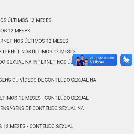
65
4
1
71
5
2
NOS ÚLTIMOS 12 MESES
MOS 12 MESES
73
3
1
ERNET NOS ÚLTIMOS 12 MESES
69
8
1
INTERNET NOS ÚLTIMOS 12 MESES
74
3
1
DO SEXUAL NA INTERNET NOS ÚLTIMOS 12
65
12
3
GENS OU VÍDEOS DE CONTEÚDO SEXUAL NA
78
3
1
ÚLTIMOS 12 MESES - CONTEÚDO SEXUAL
82
2
2
MENSAGENS DE CONTEÚDO SEXUAL NA
76
3
1
S 12 MESES - CONTEÚDO SEXUAL