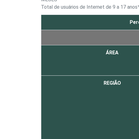
Total de usuários de Internet de 9 a 17 anos
Per
ÁREA
REGIÃO