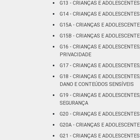
G13 - CRIANÇAS E ADOLESCENTE
G14 - CRIANÇAS E ADOLESCENT
G15A - CRIANÇAS E ADOLESCENT
Fonte: CGI.br/NIC.br, Centro Regional 
G15B - CRIANÇAS E ADOLESCEN
por Crianças e Adolescentes no Brasil –
G16 - CRIANÇAS E ADOLESCENTES
PRIVACIDADE
G17 - CRIANÇAS E ADOLESCENTES
G18 - CRIANÇAS E ADOLESCENTE
DANO E CONTEÚDOS SENSÍVEIS
G19 - CRIANÇAS E ADOLESCENTES
SEGURANÇA
G20 - CRIANÇAS E ADOLESCENTES
G20A - CRIANÇAS E ADOLESCENT
G21 - CRIANÇAS E ADOLESCENTE