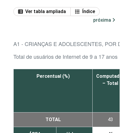
Ver tabla ampliada
Índice
próxima
A1 - CRIANÇAS E ADOLESCENTES, POR DISP
Total de usuários de Internet de 9 a 17 anos
Percentual (%)
Computador
– Total
TOTAL
43