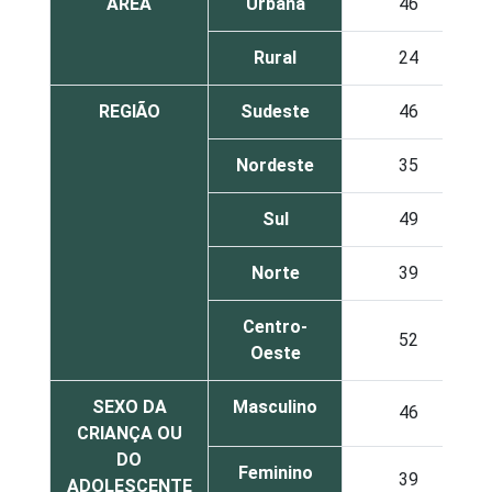
ÁREA
Urbana
46
Rural
24
REGIÃO
Sudeste
46
Nordeste
35
Sul
49
Norte
39
Centro-
52
Oeste
SEXO DA
Masculino
46
CRIANÇA OU
DO
Feminino
39
ADOLESCENTE