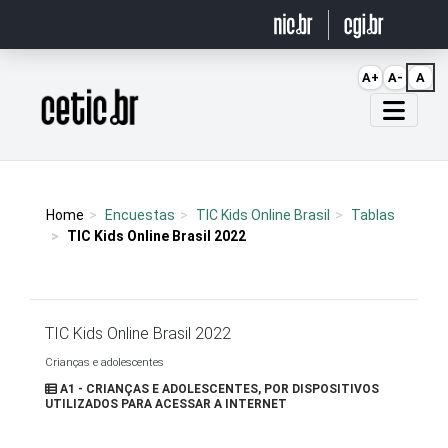
Ir para o conteúdo
A+
A-
A
Página inicial
Home
Encuestas
TIC Kids Online Brasil
Tablas
TIC Kids Online Brasil 2022
TIC Kids Online Brasil 2022
Crianças e adolescentes
A1 - CRIANÇAS E ADOLESCENTES, POR DISPOSITIVOS
UTILIZADOS PARA ACESSAR A INTERNET