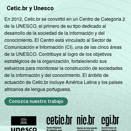
Pesquisa sobre o uso da Internet por
Cetic.br y Unesco
crianças e adolescentes no Brasil – TIC Kids
En 2012, Cetic.br se convirtió en un Centro de Categoría 2
Online Brasil 2022.
de la UNESCO, el primero de su tipo dedicado al
desarrollo de la sociedad de la información y del
conocimiento. El Centro está vinculado al Sector de
Comunicación e Información (CI), una de las cinco áreas
de la UNESCO. Contribuye al logro de los objetivos
estratégicos de la organización, fortaleciendo sus
esfuerzos para monitorear la construcción de sociedades
de la información y del conocimiento. El ámbito de
actuación de Cetic.br incluye América Latina y los países
africanos de lengua portuguesa.
Conozca nuestro trabajo