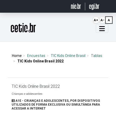
Ir para o conteúdo
A+
A-
A
Página inicial
Home
Encuestas
TIC Kids Online Brasil
Tablas
TIC Kids Online Brasil 2022
TIC Kids Online Brasil 2022
Crianças e adolescentes
A1E - CRIANÇAS E ADOLESCENTES, POR DISPOSITIVOS
UTILIZADOS DE FORMA EXCLUSIVA OU SIMULTÂNEA PARA
ACESSAR A INTERNET