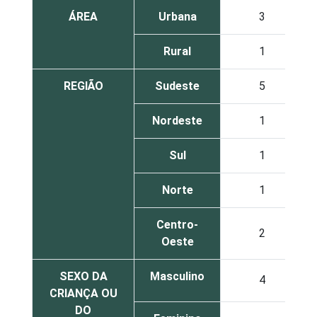
ÁREA
Urbana
3
Rural
1
REGIÃO
Sudeste
5
Nordeste
1
Sul
1
Norte
1
Centro-
2
Oeste
SEXO DA
Masculino
4
CRIANÇA OU
DO