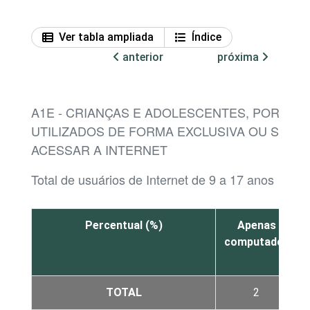
Ver tabla ampliada
Índice
anterior
próxima
A1E - CRIANÇAS E ADOLESCENTES, POR DIS
UTILIZADOS DE FORMA EXCLUSIVA OU SIMU
ACESSAR A INTERNET
Total de usuários de Internet de 9 a 17 anos
Percentual (%)
Apenas
computador
TOTAL
2