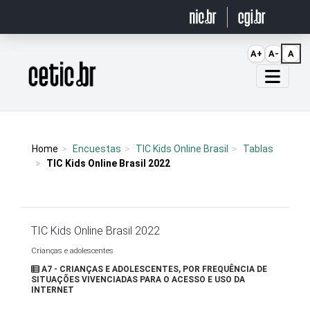
Ir para o conteúdo
A+
A-
A
Página inicial
Home
Encuestas
TIC Kids Online Brasil
Tablas
TIC Kids Online Brasil 2022
TIC Kids Online Brasil 2022
Crianças e adolescentes
A7 - CRIANÇAS E ADOLESCENTES, POR FREQUÊNCIA DE
SITUAÇÕES VIVENCIADAS PARA O ACESSO E USO DA
INTERNET