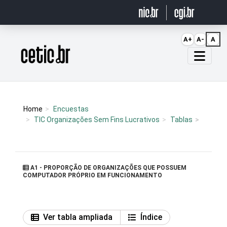
Ir para o conteúdo
A+
A-
A
Página inicial
Home
Encuestas
TIC Organizações Sem Fins Lucrativos
Tablas
A1 - PROPORÇÃO DE ORGANIZAÇÕES QUE POSSUEM
COMPUTADOR PRÓPRIO EM FUNCIONAMENTO
Ver tabla ampliada
Índice