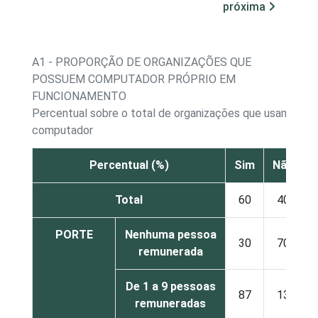
próxima
A1 - PROPORÇÃO DE ORGANIZAÇÕES QUE
POSSUEM COMPUTADOR PRÓPRIO EM
FUNCIONAMENTO
Percentual sobre o total de organizações que usam
computador
Percentual (%)
Sim
Não
Total
60
40
PORTE
Nenhuma pessoa
30
70
remunerada
De 1 a 9 pessoas
87
13
remuneradas