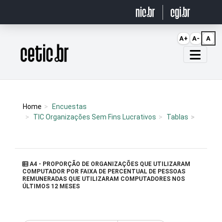
Ir para o conteúdo
A+
A-
A
Página inicial
Home
Encuestas
TIC Organizações Sem Fins Lucrativos
Tablas
A4 - PROPORÇÃO DE ORGANIZAÇÕES QUE UTILIZARAM
COMPUTADOR POR FAIXA DE PERCENTUAL DE PESSOAS
REMUNERADAS QUE UTILIZARAM COMPUTADORES NOS
ÚLTIMOS 12 MESES