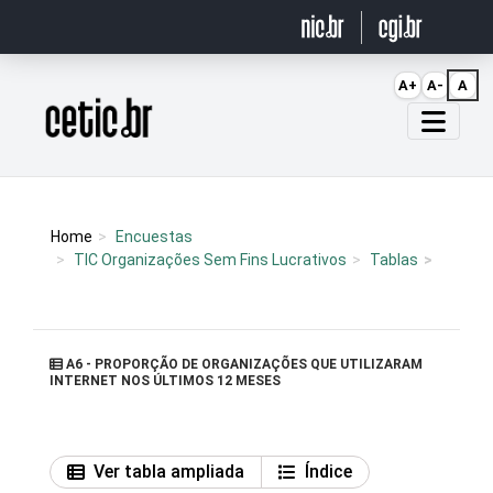
Ir para o conteúdo
A+
A-
A
Página inicial
Home
Encuestas
TIC Organizações Sem Fins Lucrativos
Tablas
A6 - PROPORÇÃO DE ORGANIZAÇÕES QUE UTILIZARAM
INTERNET NOS ÚLTIMOS 12 MESES
Ver tabla ampliada
Índice