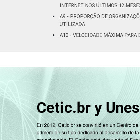
INTERNET NOS ÚLTIMOS 12 MESE
A9 - PROPORÇÃO DE ORGANIZAÇÕ
UTILIZADA
A10 - VELOCIDADE MÁXIMA PARA
Cetic.br y Une
En 2012, Cetic.br se convirtió en un Centro d
primero de su tipo dedicado al desarrollo de la
conocimiento. El Centro está vinculado al Sec