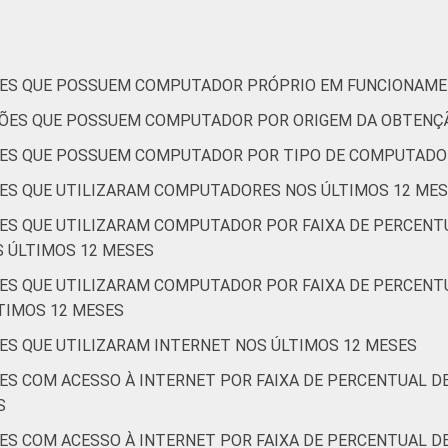
rativos. Dados coletados entre outubro de 2013 e abril de 2014.
ÕES QUE POSSUEM COMPUTADOR PRÓPRIO EM FUNCIONAM
ÇÕES QUE POSSUEM COMPUTADOR POR ORIGEM DA OBTEN
ÕES QUE POSSUEM COMPUTADOR POR TIPO DE COMPUTADO
ES QUE UTILIZARAM COMPUTADORES NOS ÚLTIMOS 12 ME
ES QUE UTILIZARAM COMPUTADOR POR FAIXA DE PERCEN
 ÚLTIMOS 12 MESES
ES QUE UTILIZARAM COMPUTADOR POR FAIXA DE PERCENT
TIMOS 12 MESES
ES QUE UTILIZARAM INTERNET NOS ÚLTIMOS 12 MESES
ES COM ACESSO À INTERNET POR FAIXA DE PERCENTUAL 
S
ES COM ACESSO À INTERNET POR FAIXA DE PERCENTUAL 