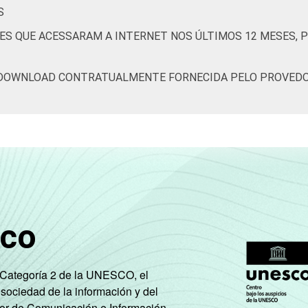
S
ES QUE ACESSARAM A INTERNET NOS ÚLTIMOS 12 MESES, P
 DOWNLOAD CONTRATUALMENTE FORNECIDA PELO PROVEDO
sco
e Categoría 2 de la UNESCO, el
 sociedad de la información y del
tor de Comunicación e Información