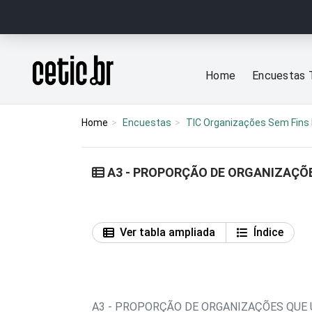
Ir para o conteúdo
Página inicial
Home
Encuestas 
Home
Encuestas
TIC Organizações Sem Fins 
A3 - PROPORÇÃO DE ORGANIZAÇÕ
Ver tabla ampliada
Índice
A3 - PROPORÇÃO DE ORGANIZAÇÕES QUE