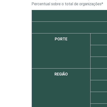
Percentual sobre o total de organizações*
PORTE
REGIÃO