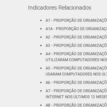
* Base: 3283 organizações sem fins luc
Indicadores Relacionados
Fonte: NIC.br - out 2013 / abr 2014
A1 - PROPORÇÃO DE ORGANIZAÇ
A1A - PROPORÇÃO DE ORGANIZA
A2 - PROPORÇÃO DE ORGANIZAÇ
A3 - PROPORÇÃO DE ORGANIZAÇÕ
A4 - PROPORÇÃO DE ORGANIZAÇÕ
UTILIZARAM COMPUTADORES NOS
A5 - PROPORÇÃO DE ORGANIZAÇÕ
USARAM COMPUTADORES NOS ÚL
A6 - PROPORÇÃO DE ORGANIZAÇÕ
A7 - PROPORÇÃO DE ORGANIZAÇÕ
INTERNET NOS ÚLTIMOS 12 MESE
A8 - PROPORÇÃO DE ORGANIZAÇÕ