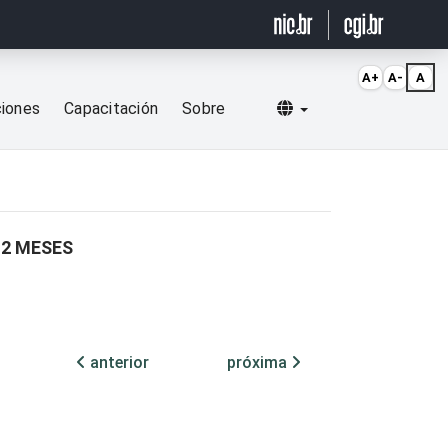
A+
A-
A
Selecionar idioma
ciones
Capacitación
Sobre
12 MESES
anterior
próxima