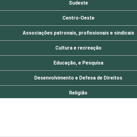
Sudeste
Centro-Oeste
Associações patronais, profissionais e sindicais
Cultura e recreação
Educação, e Pesquisa
Desenvolvimento e Defesa de Direitos
Religião
Saúde e assistência social
Outros