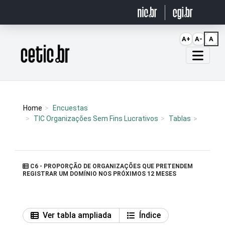
Ir para o conteúdo
A+
A-
A
Página inicial
Home
Encuestas
TIC Organizações Sem Fins Lucrativos
Tablas
C6 - PROPORÇÃO DE ORGANIZAÇÕES QUE PRETENDEM
REGISTRAR UM DOMÍNIO NOS PRÓXIMOS 12 MESES
Ver tabla ampliada
Índice