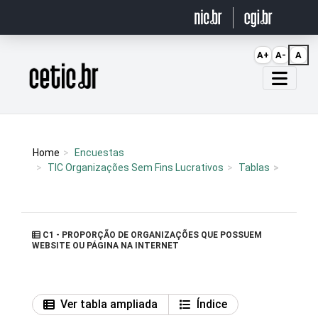
Ir para o conteúdo
A+
A-
A
Página inicial
Home
Encuestas
TIC Organizações Sem Fins Lucrativos
Tablas
C1 - PROPORÇÃO DE ORGANIZAÇÕES QUE POSSUEM
WEBSITE OU PÁGINA NA INTERNET
Ver tabla ampliada
Índice