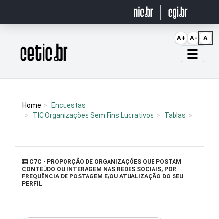
Ir para o conteúdo
A+
A-
A
Página inicial
Home
Encuestas
TIC Organizações Sem Fins Lucrativos
Tablas
C7C - PROPORÇÃO DE ORGANIZAÇÕES QUE POSTAM
CONTEÚDO OU INTERAGEM NAS REDES SOCIAIS, POR
FREQUÊNCIA DE POSTAGEM E/OU ATUALIZAÇÃO DO SEU
PERFIL