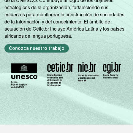
de la UNESCO. Contribuye al logro de los objetivos
estratégicos de la organización, fortaleciendo sus
esfuerzos para monitorear la construcción de sociedades
de la información y del conocimiento. El ámbito de
actuación de Cetic.br incluye América Latina y los países
africanos de lengua portuguesa.
Conozca nuestro trabajo