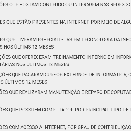
ÕES QUE POSTAM CONTEÚDO OU INTERAGEM NAS REDES SO
L
ES QUE ESTÃO PRESENTES NA INTERNET POR MEIO DE ALGU
ES QUE TIVERAM ESPECIALISTAS EM TECONOLOGIA DA IN
S NOS ÚLTIMS 12 MESES
ÇÕES QUE OFERECERAM TREINAMENTO INTERNO EM INFOR
ÁRIAS NOS ÚLTIMOS 12 MESES
ÇÕES QUE PAGARAM CURSOS EXTERNOS DE INFORMÁTICA, 
S ÚLTIMOS 12 MESES
ÕES QUE REALIZARAM MANUTENÇÃO E REPARO DE COPUTAD
ÕES QUE POSSUEM COMPUTADOR POR PRINCIPAL TIPO DE 
ÕES COM ACESSO À INTERNET, POR GRAU DE CONTRIBUIÇÃ