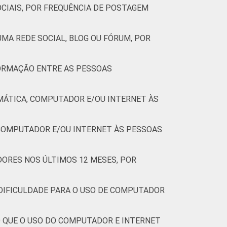
CIAIS, POR FREQUÊNCIA DE POSTAGEM
MA REDE SOCIAL, BLOG OU FÓRUM, POR
FORMAÇÃO ENTRE AS PESSOAS
MÁTICA, COMPUTADOR E/OU INTERNET ÀS
COMPUTADOR E/OU INTERNET ÀS PESSOAS
ORES NOS ÚLTIMOS 12 MESES, POR
DIFICULDADE PARA O USO DE COMPUTADOR
O QUE O USO DO COMPUTADOR E INTERNET