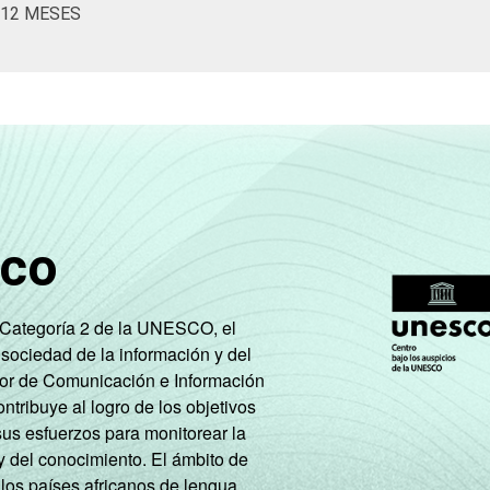
12 MESES
sco
e Categoría 2 de la UNESCO, el
 sociedad de la información y del
tor de Comunicación e Información
tribuye al logro de los objetivos
sus esfuerzos para monitorear la
y del conocimiento. El ámbito de
 los países africanos de lengua