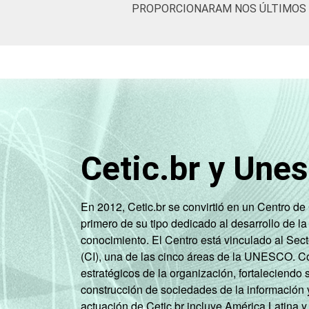
PROPORCIONARAM NOS ÚLTIMOS 
Cetic.br y Une
En 2012, Cetic.br se convirtió en un Centro d
primero de su tipo dedicado al desarrollo de la
conocimiento. El Centro está vinculado al Sec
(CI), una de las cinco áreas de la UNESCO. Con
estratégicos de la organización, fortaleciendo 
construcción de sociedades de la información 
actuación de Cetic.br incluye América Latina y