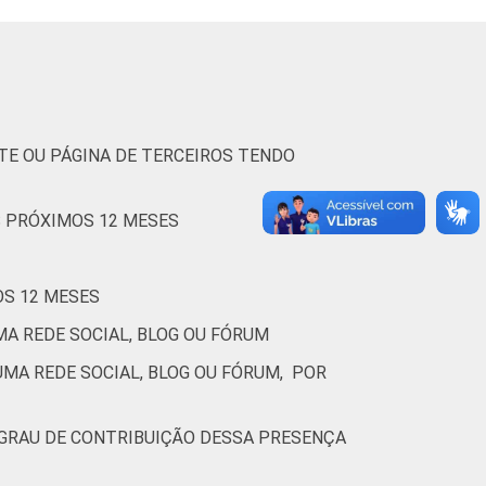
43
41
0
nternet por meio de alguma rede social
TE OU PÁGINA DE TERCEIROS TENDO
S PRÓXIMOS 12 MESES
OS 12 MESES
A REDE SOCIAL, BLOG OU FÓRUM
MA REDE SOCIAL, BLOG OU FÓRUM, POR
 GRAU DE CONTRIBUIÇÃO DESSA PRESENÇA