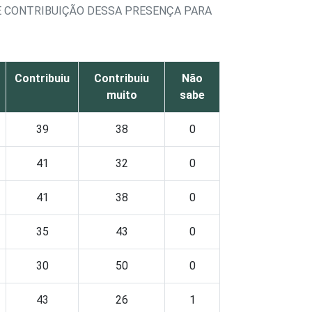
E CONTRIBUIÇÃO DESSA PRESENÇA PARA
Contribuiu
Contribuiu
Não
muito
sabe
39
38
0
41
32
0
41
38
0
35
43
0
30
50
0
43
26
1