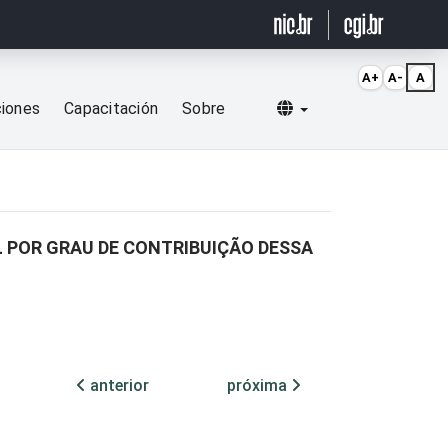
A+
A-
A
Selecionar idioma
ciones
Capacitación
Sobre
 POR GRAU DE CONTRIBUIÇÃO DESSA
anterior
próxima