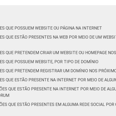
os
2
14
rativos que declararam acessar a Internet e estar presente na I
ES QUE POSSUEM WEBSITE OU PÁGINA NA INTERNET
coletados entre outubro de 2013 e abril de 2014.
ES QUE ESTÃO PRESENTES NA WEB POR MEIO DE UM WEBSI
ES QUE PRETENDEM CRIAR UM WEBSITE OU HOMEPAGE NO
ES QUE POSSUEM WEBSITE, POR TIPO DE DOMÍNIO
ES QUE PRETENDEM REGISTRAR UM DOMÍNIO NOS PRÓXIM
ES QUE ESTÃO PRESENTE NA INTERNET POR MEIO DE ALGUM
ÕES QUE ESTÃO PRESENTE NA INTERNET POR MEIO DE ALGU
FÓRUM
ÕES QUE ESTÃO PRESENTES EM ALGUMA REDE SOCIAL POR