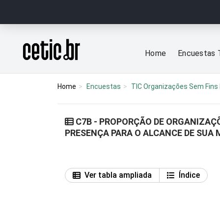
Ir para o conteúdo
Página inicial
Home
Encuestas 
Home
Encuestas
TIC Organizações Sem Fins 
C7B - PROPORÇÃO DE ORGANIZAÇÕ
PRESENÇA PARA O ALCANCE DE SUA 
Ver tabla ampliada
Índice