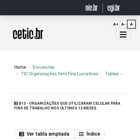
Ir para o conteúdo
A+
A-
A
Página inicial
Home
Encuestas
TIC Organizações Sem Fins Lucrativos
Tablas
B13 - ORGANIZAÇÕES QUE UTILIZARAM CELULAR PARA
FINS DE TRABALHO NOS ÚLTIMOS 12 MESES
Ver tabla ampliada
Índice