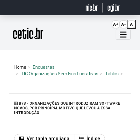
Ir para o conteúdo
A+
A-
A
Página inicial
Home
Encuestas
TIC Organizações Sem Fins Lucrativos
Tablas
B7B - ORGANIZAÇÕES QUE INTRODUZIRAM SOFTWARE
NOVOS, POR PRINCIPAL MOTIVO QUE LEVOU A ESSA
INTRODUÇÃO
Ver tabla ampliada
Índice