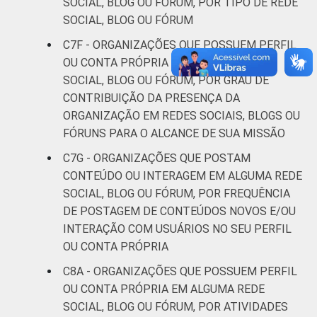
SOCIAL, BLOG OU FÓRUM, POR TIPO DE REDE
SOCIAL, BLOG OU FÓRUM
C7F - ORGANIZAÇÕES QUE POSSUEM PERFIL
OU CONTA PRÓPRIA EM ALGUMA REDE
SOCIAL, BLOG OU FÓRUM, POR GRAU DE
CONTRIBUIÇÃO DA PRESENÇA DA
ORGANIZAÇÃO EM REDES SOCIAIS, BLOGS OU
FÓRUNS PARA O ALCANCE DE SUA MISSÃO
C7G - ORGANIZAÇÕES QUE POSTAM
CONTEÚDO OU INTERAGEM EM ALGUMA REDE
SOCIAL, BLOG OU FÓRUM, POR FREQUÊNCIA
DE POSTAGEM DE CONTEÚDOS NOVOS E/OU
INTERAÇÃO COM USUÁRIOS NO SEU PERFIL
OU CONTA PRÓPRIA
C8A - ORGANIZAÇÕES QUE POSSUEM PERFIL
OU CONTA PRÓPRIA EM ALGUMA REDE
SOCIAL, BLOG OU FÓRUM, POR ATIVIDADES