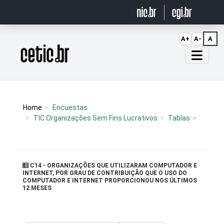
Ir para o conteúdo
A+
A-
A
Página inicial
Home
Encuestas
TIC Organizações Sem Fins Lucrativos
Tablas
C14 - ORGANIZAÇÕES QUE UTILIZARAM COMPUTADOR E
INTERNET, POR GRAU DE CONTRIBUIÇÃO QUE O USO DO
COMPUTADOR E INTERNET PROPORCIONOU NOS ÚLTIMOS
12 MESES