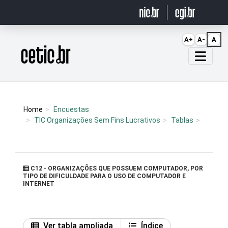
Ir para o conteúdo
A+
A-
A
Página inicial
Home
Encuestas
TIC Organizações Sem Fins Lucrativos
Tablas
C12 - ORGANIZAÇÕES QUE POSSUEM COMPUTADOR, POR
TIPO DE DIFICULDADE PARA O USO DE COMPUTADOR E
INTERNET
Ver tabla ampliada
Índice