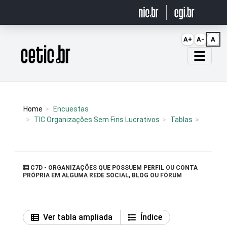
Ir para o conteúdo
A+
A-
A
Página inicial
Home
Encuestas
TIC Organizações Sem Fins Lucrativos
Tablas
C7D - ORGANIZAÇÕES QUE POSSUEM PERFIL OU CONTA
PRÓPRIA EM ALGUMA REDE SOCIAL, BLOG OU FÓRUM
Ver tabla ampliada
Índice