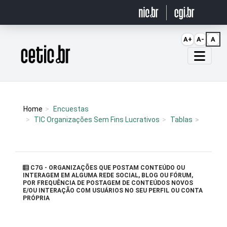
Ir para o conteúdo
A+
A-
A
Página inicial
Home
Encuestas
TIC Organizações Sem Fins Lucrativos
Tablas
C7G - ORGANIZAÇÕES QUE POSTAM CONTEÚDO OU
INTERAGEM EM ALGUMA REDE SOCIAL, BLOG OU FÓRUM,
POR FREQUÊNCIA DE POSTAGEM DE CONTEÚDOS NOVOS
E/OU INTERAÇÃO COM USUÁRIOS NO SEU PERFIL OU CONTA
PRÓPRIA