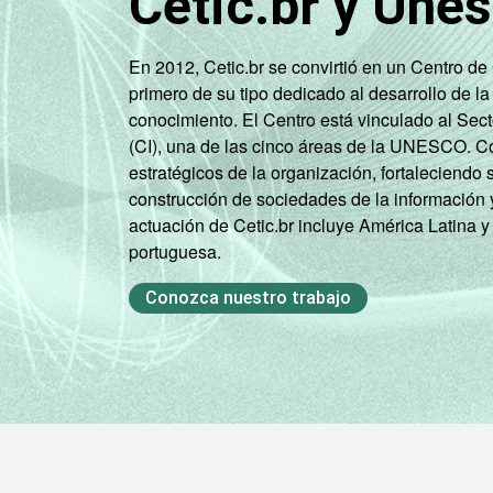
Cetic.br y Une
tecnologias de Informação e comunicaç
En 2012, Cetic.br se convirtió en un Centro d
primero de su tipo dedicado al desarrollo de la
conocimiento. El Centro está vinculado al Sec
(CI), una de las cinco áreas de la UNESCO. Con
estratégicos de la organización, fortaleciendo 
construcción de sociedades de la información 
actuación de Cetic.br incluye América Latina y
portuguesa.
Conozca nuestro trabajo