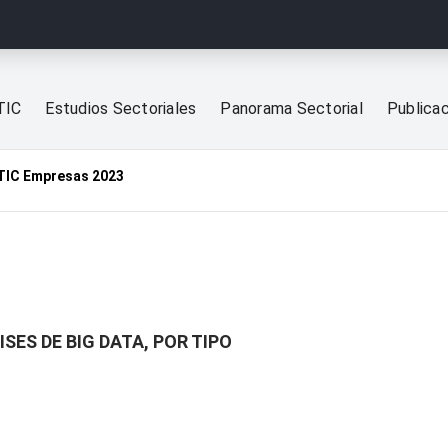
TIC
Estudios Sectoriales
Panorama Sectorial
Publica
TIC Empresas 2023
SES DE BIG DATA, POR TIPO