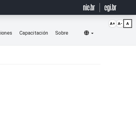
A+
A-
A
Selecionar idioma
ciones
Capacitación
Sobre