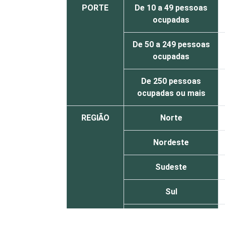
PORTE
De 10 a 49 pessoas
ocupadas
De 50 a 249 pessoas
ocupadas
De 250 pessoas
ocupadas ou mais
REGIÃO
Norte
Nordeste
Sudeste
Sul
Centro-Oeste