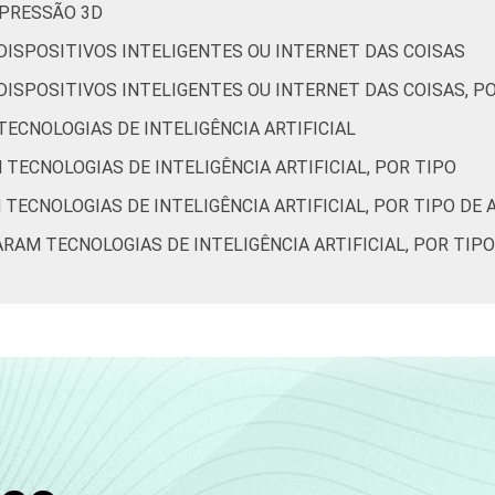
61
65
MPRESSÃO 3D
DISPOSITIVOS INTELIGENTES OU INTERNET DAS COISAS
DISPOSITIVOS INTELIGENTES OU INTERNET DAS COISAS, P
TECNOLOGIAS DE INTELIGÊNCIA ARTIFICIAL
 TECNOLOGIAS DE INTELIGÊNCIA ARTIFICIAL, POR TIPO
75
57
 TECNOLOGIAS DE INTELIGÊNCIA ARTIFICIAL, POR TIPO DE
ARAM TECNOLOGIAS DE INTELIGÊNCIA ARTIFICIAL, POR TIP
54
57
de Estudos para o Desenvolvimento da Sociedade da Informação 