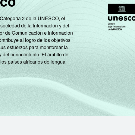
sco
ão nas empresas brasileiras - TIC Empresas 2023.
e Categoría 2 de la UNESCO, el
 sociedad de la información y del
tor de Comunicación e Información
tribuye al logro de los objetivos
sus esfuerzos para monitorear la
y del conocimiento. El ámbito de
 los países africanos de lengua