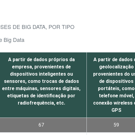
SES DE BIG DATA, POR TIPO
e Big Data
A partir de dados próprios da
A partir de dados 
empresa, provenientes de
geolocalização
dispositivos inteligentes ou
provenientes do u
sensores, como trocas de dados
de dispositivos
entre máquinas, sensores digitais,
portáteis, como
etiquetas de identificação por
telefone móvel,
radiofrequência, etc.
conexão wireless 
GPS
67
59