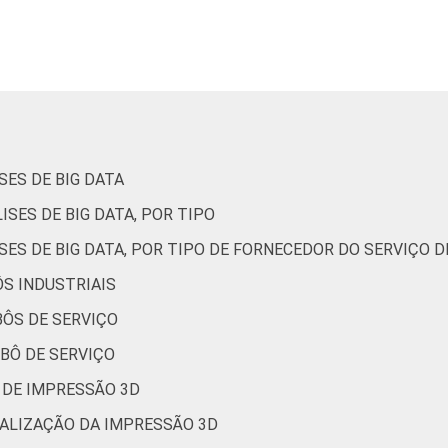
71
61
75
70
SES DE BIG DATA
61
55
ISES DE BIG DATA, POR TIPO
SES DE BIG DATA, POR TIPO DE FORNECEDOR DO SERVIÇO D
ÔS INDUSTRIAIS
59
74
BÔS DE SERVIÇO
OBÔ DE SERVIÇO
77
54
 DE IMPRESSÃO 3D
EALIZAÇÃO DA IMPRESSÃO 3D