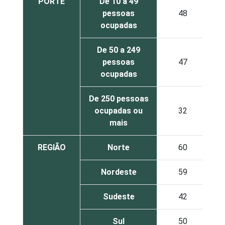
PORTE
De 10 a 49
pessoas
48
ocupadas
De 50 a 249
pessoas
47
ocupadas
De 250 pessoas
ocupadas ou
32
mais
REGIÃO
Norte
60
Nordeste
59
Sudeste
42
Sul
50