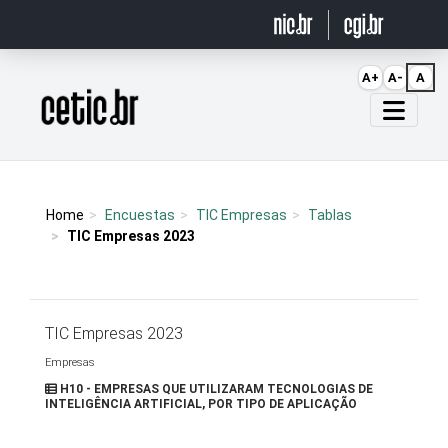
Ir para o conteúdo
A+
A-
A
Página inicial
Home
Encuestas
TIC Empresas
Tablas
TIC Empresas 2023
TIC Empresas 2023
Empresas
H10 - EMPRESAS QUE UTILIZARAM TECNOLOGIAS DE
INTELIGÊNCIA ARTIFICIAL, POR TIPO DE APLICAÇÃO