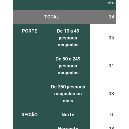
etc.
TOTAL
34
PORTE
De 10 a 49
pessoas
35
ocupadas
De 50 a 249
pessoas
31
ocupadas
De 250 pessoas
ocupadas ou
38
mais
REGIÃO
Norte
0
Nordeste
18