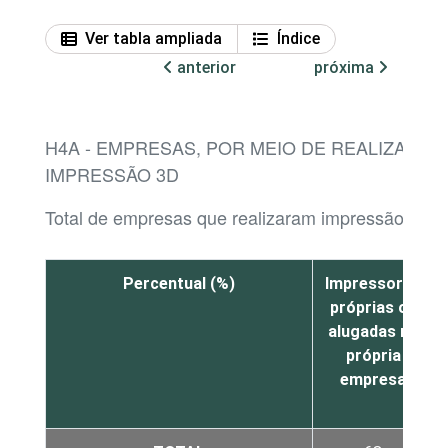
Ver tabla ampliada
Índice
anterior
próxima
H4A - EMPRESAS, POR MEIO DE REALIZAÇÃO
IMPRESSÃO 3D
Total de empresas que realizaram impressão 3D
Percentual (%)
Impressoras
próprias ou
alugadas na
própria
empresa