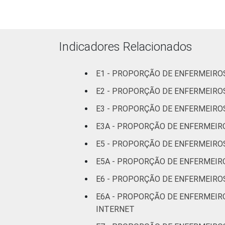
LOCALIZAÇÃO
Indicadores Relacionados
Base: 209.521 enfermeiros que têm dis
E1 - PROPORÇÃO DE ENFERMEIR
Respostas estimuladas. Dados coletad
E2 - PROPORÇÃO DE ENFERMEIRO
E3 - PROPORÇÃO DE ENFERMEIRO
E3A - PROPORÇÃO DE ENFERMEIRO
E5 - PROPORÇÃO DE ENFERMEIRO
E5A - PROPORÇÃO DE ENFERMEIR
E6 - PROPORÇÃO DE ENFERMEIRO
E6A - PROPORÇÃO DE ENFERMEIR
INTERNET