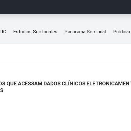
TIC
Estudios Sectoriales
Panorama Sectorial
Publica
OS QUE ACESSAM DADOS CLÍNICOS ELETRONICAMEN
OS