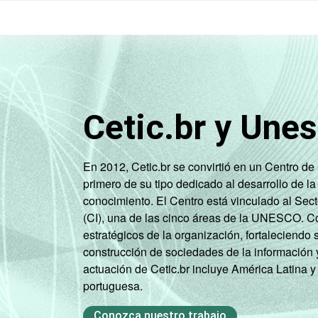
Cetic.br y Une
En 2012, Cetic.br se convirtió en un Centro d
primero de su tipo dedicado al desarrollo de la
conocimiento. El Centro está vinculado al Sec
(CI), una de las cinco áreas de la UNESCO. Con
estratégicos de la organización, fortaleciendo 
construcción de sociedades de la información 
actuación de Cetic.br incluye América Latina y
portuguesa.
Conozca nuestro trabajo