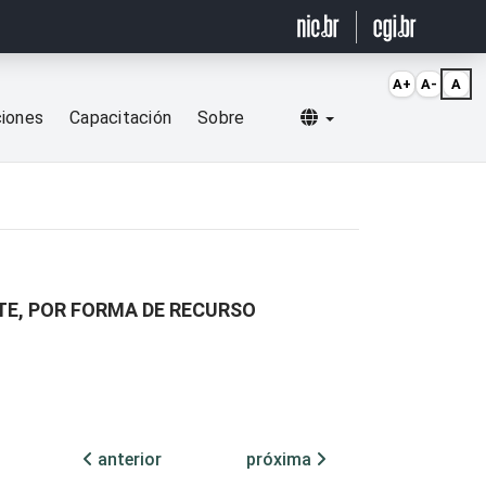
A+
A-
A
Selecionar idioma
ciones
Capacitación
Sobre
TE, POR FORMA DE RECURSO
anterior
próxima