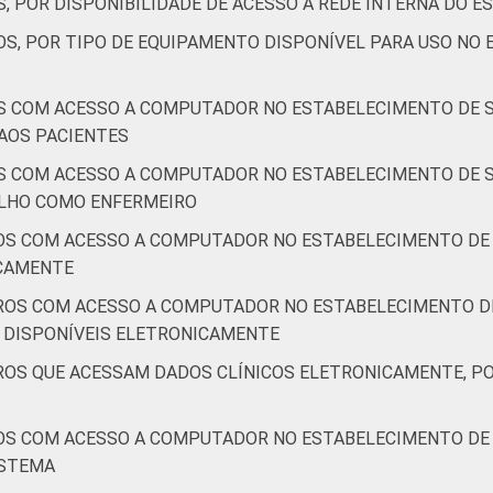
, POR DISPONIBILIDADE DE ACESSO À REDE INTERNA DO 
OS, POR TIPO DE EQUIPAMENTO DISPONÍVEL PARA USO NO
S COM ACESSO A COMPUTADOR NO ESTABELECIMENTO DE S
AOS PACIENTES
S COM ACESSO A COMPUTADOR NO ESTABELECIMENTO DE S
LHO COMO ENFERMEIRO
OS COM ACESSO A COMPUTADOR NO ESTABELECIMENTO DE 
ICAMENTE
ROS COM ACESSO A COMPUTADOR NO ESTABELECIMENTO DE
 DISPONÍVEIS ELETRONICAMENTE
ROS QUE ACESSAM DADOS CLÍNICOS ELETRONICAMENTE, PO
OS COM ACESSO A COMPUTADOR NO ESTABELECIMENTO DE 
ISTEMA