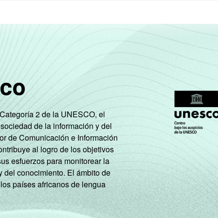
sco
e Categoría 2 de la UNESCO, el
 sociedad de la información y del
tor de Comunicación e Información
tribuye al logro de los objetivos
sus esfuerzos para monitorear la
y del conocimiento. El ámbito de
 los países africanos de lengua