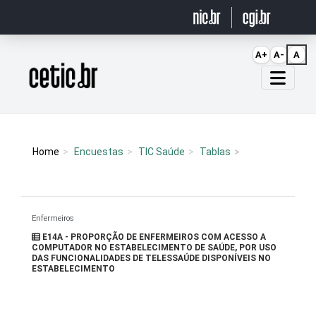
Ir para o conteúdo
A+
A-
A
Página inicial
Home
Encuestas
TIC Saúde
Tablas
Enfermeiros
E14A - PROPORÇÃO DE ENFERMEIROS COM ACESSO A
COMPUTADOR NO ESTABELECIMENTO DE SAÚDE, POR USO
DAS FUNCIONALIDADES DE TELESSAÚDE DISPONÍVEIS NO
ESTABELECIMENTO