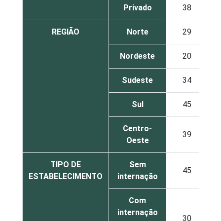
Privado
38
REGIÃO
Norte
29
Nordeste
20
Sudeste
34
Sul
45
Centro-
39
Oeste
TIPO DE
Sem
45
ESTABELECIMENTO
internação
Com
internação
30