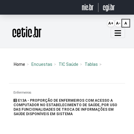
Ir para o conteúdo
A+
A-
A
Página inicial
Home
Encuestas
TIC Saúde
Tablas
Enfermeiros
E13A - PROPORÇÃO DE ENFERMEIROS COM ACESSO A
COMPUTADOR NO ESTABELECIMENTO DE SAÚDE, POR USO
DAS FUNCIONALIDADES DE TROCA DE INFORMAÇÕES EM
SAÚDE DISPONÍVEIS EM SISTEMA