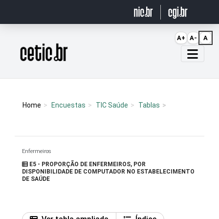
Ir para o conteúdo
A+
A-
A
Página inicial
Home
Encuestas
TIC Saúde
Tablas
Enfermeiros
E5 - PROPORÇÃO DE ENFERMEIROS, POR
DISPONIBILIDADE DE COMPUTADOR NO ESTABELECIMENTO
DE SAÚDE