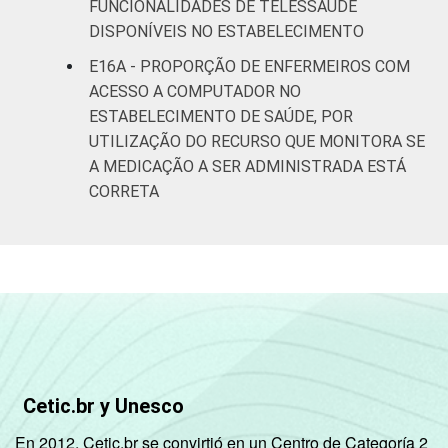
FUNCIONALIDADES DE TELESSAÚDE
DISPONÍVEIS NO ESTABELECIMENTO
E16A - PROPORÇÃO DE ENFERMEIROS COM
ACESSO A COMPUTADOR NO
ESTABELECIMENTO DE SAÚDE, POR
UTILIZAÇÃO DO RECURSO QUE MONITORA SE
A MEDICAÇÃO A SER ADMINISTRADA ESTÁ
CORRETA
Cetic.br y Unesco
En 2012, Cetic.br se convirtió en un Centro de Categoría 2