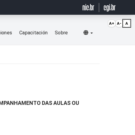
A+
A-
A
Selecionar idioma
ciones
Capacitación
Sobre
COMPANHAMENTO DAS AULAS OU