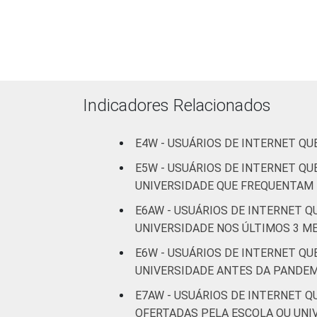
Indicadores Relacionados
CLASSE SOCIAL
E4W - USUÁRIOS DE INTERNET Q
E5W - USUÁRIOS DE INTERNET Q
UNIVERSIDADE QUE FREQUENTAM
E6AW - USUÁRIOS DE INTERNET 
UNIVERSIDADE NOS ÚLTIMOS 3 M
Fonte: CGI.br/NIC.br, Centro Regional 
E6W - USUÁRIOS DE INTERNET Q
Internet no Brasil - Painel TIC COVID-1
UNIVERSIDADE ANTES DA PANDEM
E7AW - USUÁRIOS DE INTERNET 
OFERTADAS PELA ESCOLA OU UNI