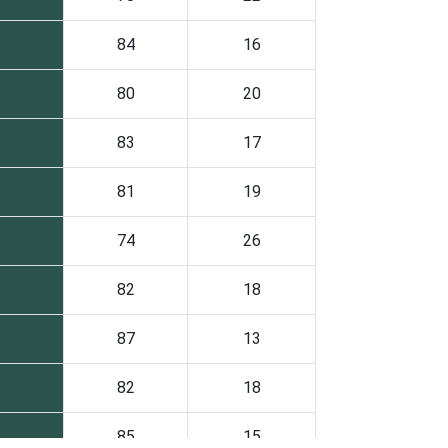
84
16
80
20
83
17
81
19
74
26
82
18
87
13
82
18
85
15