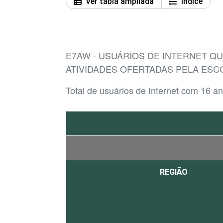
Ver tabla ampliada
Índice
E7AW - USUÁRIOS DE INTERNET 
ATIVIDADES OFERTADAS PELA ESC
Total de usuários de Internet com 16 a
REGIÃO