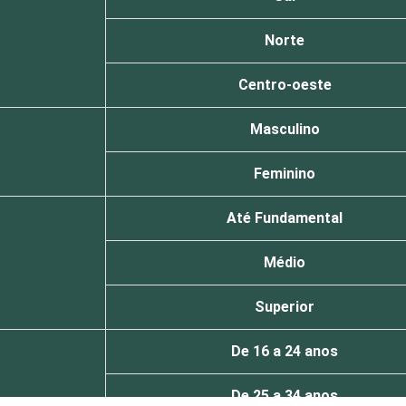
Norte
Centro-oeste
Masculino
Feminino
Até Fundamental
Médio
Superior
De 16 a 24 anos
De 25 a 34 anos