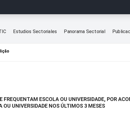
TIC
Estudios Sectoriales
Panorama Sectorial
Publica
dição
QUE FREQUENTAM ESCOLA OU UNIVERSIDADE, POR A
A OU UNIVERSIDADE NOS ÚLTIMOS 3 MESES