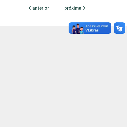
19
27
47
anterior
próxima
9
7
32
17
13
41
49
31
22
12
8
8
28
17
28
29
19
38
23
19
45
20
17
54