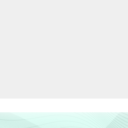
7
8
77
6
7
22
15
9
32
20
14
38
24
19
33
29
21
36