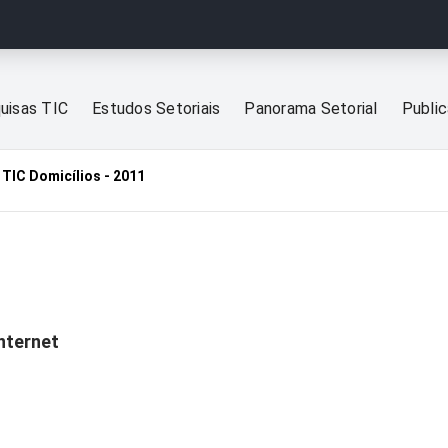
uisas TIC
Estudos Setoriais
Panorama Setorial
Publi
TIC Domicílios - 2011
1
nternet