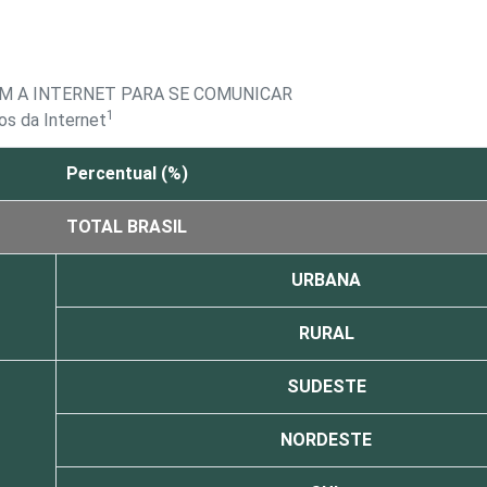
AM A INTERNET PARA SE COMUNICAR
1
os da Internet
Percentual (%)
TOTAL BRASIL
URBANA
RURAL
SUDESTE
NORDESTE