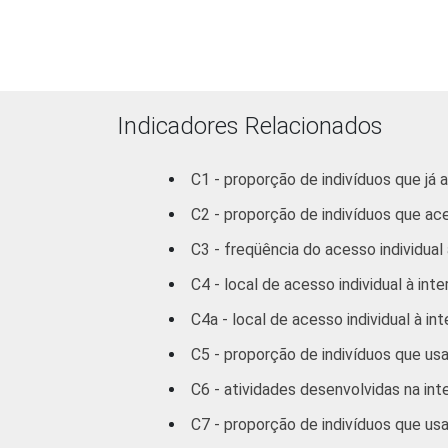
Indicadores Relacionados
C1 - proporção de indivíduos que já 
C2 - proporção de indivíduos que ac
C3 - freqüência do acesso individual 
C4 - local de acesso individual à inte
RENDA FAMILIAR
C4a - local de acesso individual à in
C5 - proporção de indivíduos que us
C6 - atividades desenvolvidas na int
C7 - proporção de indivíduos que us