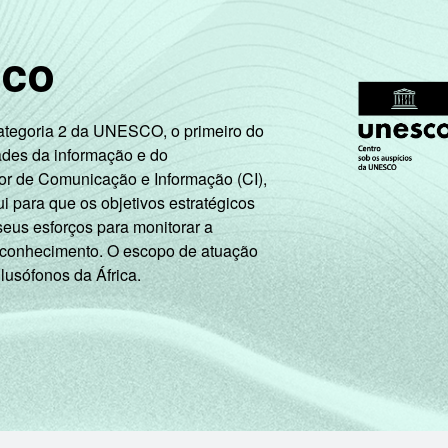
sco
Categoria 2 da UNESCO, o primeiro do
ades da informação e do
or de Comunicação e Informação (CI),
 para que os objetivos estratégicos
seus esforços para monitorar a
 conhecimento. O escopo de atuação
 lusófonos da África.