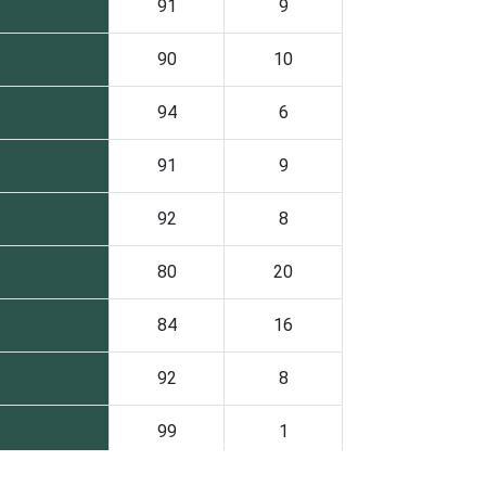
91
9
90
10
94
6
91
9
92
8
80
20
84
16
92
8
99
1
84
16