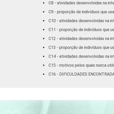
C8 - atividades desenvolvidas na int
C9 - proporção de indivíduos que usa
C10 - atividades desenvolvidas na in
C11 - proporção de indivíduos que us
CLASSE SOCIAL
C12 - atividades desenvolvidas na in
C13 - proporção de indivíduos que u
C14 - atividades desenvolvidas na in
C15 - motivos pelos quais nunca utili
C16 - DIFICULDADES ENCONTRAD
OCUPAÇÃO
1
Base ponderada: 76.118.112 entrevist