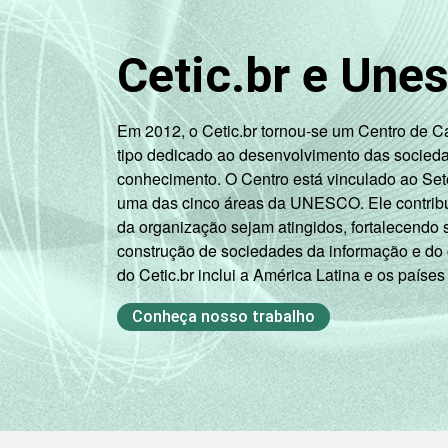
Fonte: NIC.br - nov 2011 / jan 2012
Cetic.br e Une
Em 2012, o Cetic.br tornou-se um Centro de 
tipo dedicado ao desenvolvimento das socied
conhecimento. O Centro está vinculado ao Set
uma das cinco áreas da UNESCO. Ele contribui
da organização sejam atingidos, fortalecendo 
construção de sociedades da informação e do
do Cetic.br inclui a América Latina e os países
Conheça nosso trabalho