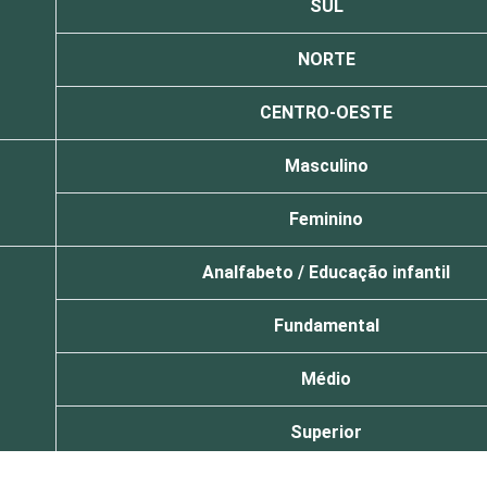
SUL
NORTE
CENTRO-OESTE
Masculino
Feminino
Analfabeto / Educação infantil
Fundamental
Médio
Superior
10 - 15