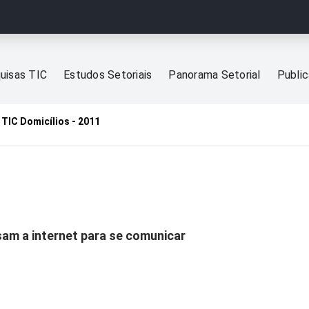
uisas TIC
Estudos Setoriais
Panorama Setorial
Publi
TIC Domicílios - 2011
1
sam a internet para se comunicar