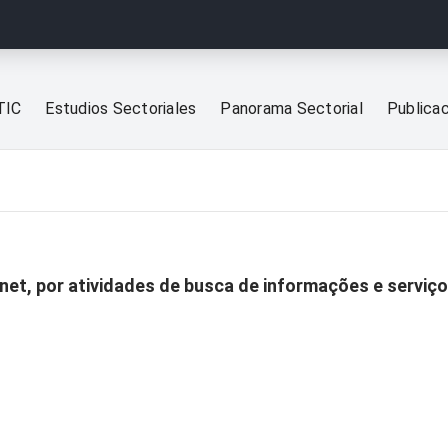
TIC
Estudios Sectoriales
Panorama Sectorial
Publica
net, por atividades de busca de informações e serviç