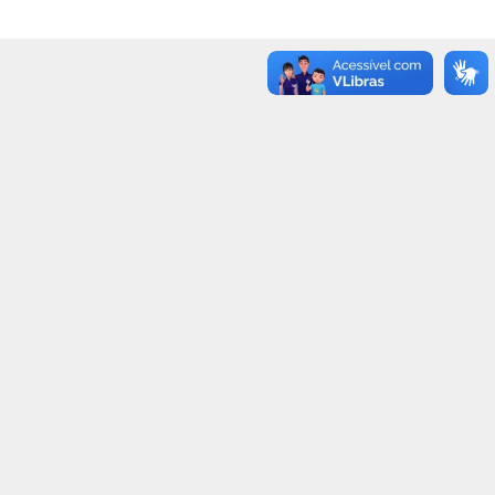
29
26
29
13
55
47
35
5
25
21
3
32
35
30
34
16
37
34
34
9
33
29
28
10
28
27
17
11