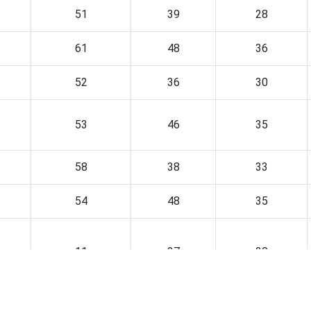
51
39
28
61
48
36
52
36
30
53
46
35
58
38
33
54
48
35
11
27
20
43
23
16