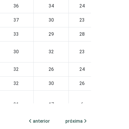
36
34
24
20
37
30
23
17
33
29
28
19
30
32
23
18
32
26
24
15
32
30
26
16
31
17
6
37
anterior
próxima
18
17
11
29