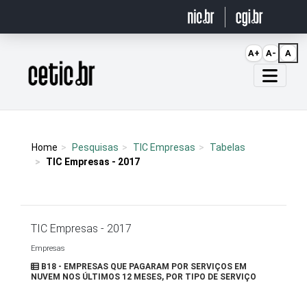
Ir para o conteúdo
A+
A-
A
Página inicial
Home
Pesquisas
TIC Empresas
Tabelas
TIC Empresas - 2017
TIC Empresas - 2017
Empresas
B18 - EMPRESAS QUE PAGARAM POR SERVIÇOS EM
NUVEM NOS ÚLTIMOS 12 MESES, POR TIPO DE SERVIÇO