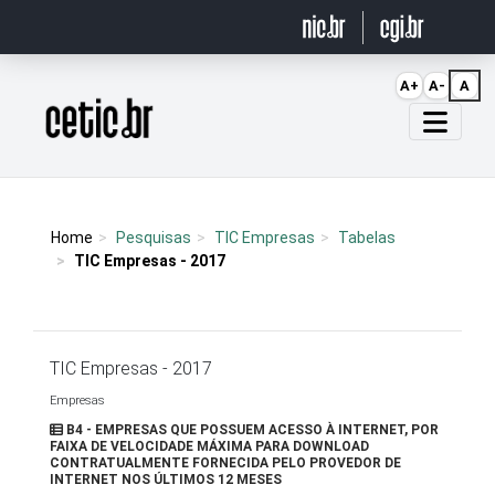
Ir para o conteúdo
A+
A-
A
Página inicial
Home
Pesquisas
TIC Empresas
Tabelas
TIC Empresas - 2017
TIC Empresas - 2017
Empresas
B4 - EMPRESAS QUE POSSUEM ACESSO À INTERNET, POR
FAIXA DE VELOCIDADE MÁXIMA PARA DOWNLOAD
CONTRATUALMENTE FORNECIDA PELO PROVEDOR DE
INTERNET NOS ÚLTIMOS 12 MESES