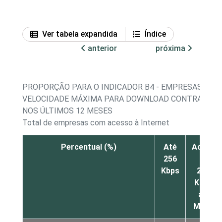
Ver tabela expandida
Índice
anterior
próxima
PROPORÇÃO PARA O INDICADOR B4 - EMPRESAS QUE 
VELOCIDADE MÁXIMA PARA DOWNLOAD CONTRATUAL
NOS ÚLTIMOS 12 MESES
Total de empresas com acesso à Internet
Percentual (%)
Até
Acima
256
de
Kbps
256
Kbps
a 1
Mbps