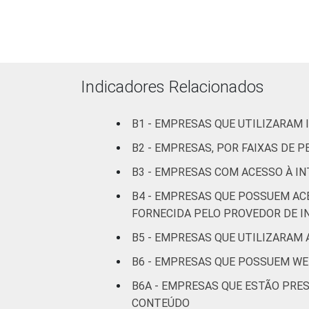
Sul
Centro-Oeste
Indicadores Relacionados
MERCADOS
Indústria de
DE
transformação
B1 - EMPRESAS QUE UTILIZARAM
ATUAÇÃO -
CNAE 2.0
Construção
B2 - EMPRESAS, POR FAIXAS DE
B3 - EMPRESAS COM ACESSO À IN
Comércio,
reparação de
B4 - EMPRESAS QUE POSSUEM AC
veículos
FORNECIDA PELO PROVEDOR DE I
automotores e
B5 - EMPRESAS QUE UTILIZARAM 
motocicletas
B6 - EMPRESAS QUE POSSUEM WE
Transporte,
B6A - EMPRESAS QUE ESTÃO PRE
armazenagem e
CONTEÚDO