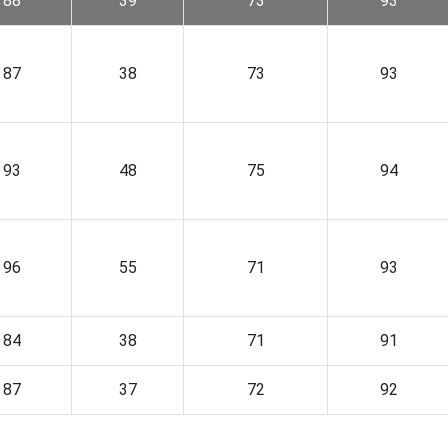
88
39
73
93
87
38
73
93
93
48
75
94
96
55
71
93
84
38
71
91
87
37
72
92
88
40
74
92