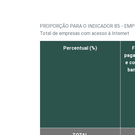
PROPORÇÃO PARA O INDICADOR B5 - EMPR
Total de empresas com acesso à Internet
Percentual (%)
F
pag
e co
ban