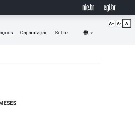
A+
A-
A
Selecionar idioma
cações
Capacitação
Sobre
 MESES