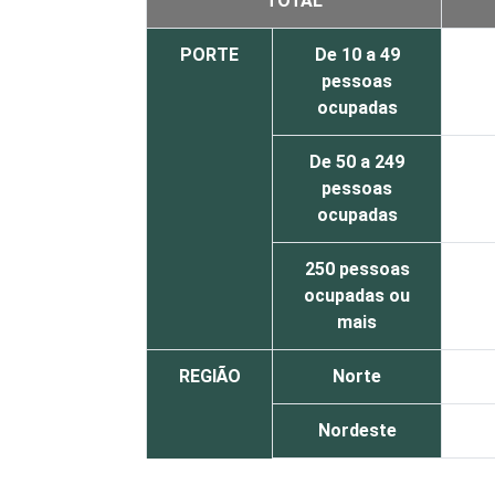
TOTAL
PORTE
De 10 a 49
pessoas
ocupadas
De 50 a 249
pessoas
ocupadas
250 pessoas
ocupadas ou
mais
REGIÃO
Norte
Nordeste
Sudeste