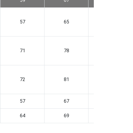
59
67
42
57
65
39
71
78
59
72
81
67
57
67
37
64
69
37
60
66
43