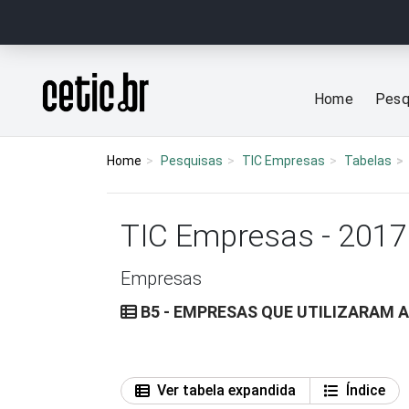
Ir para o conteúdo
Página inicial
Home
Pesq
Home
Pesquisas
TIC Empresas
Tabelas
TIC Empresas - 2017
Empresas
B5 - EMPRESAS QUE UTILIZARAM A
Ver tabela expandida
Índice