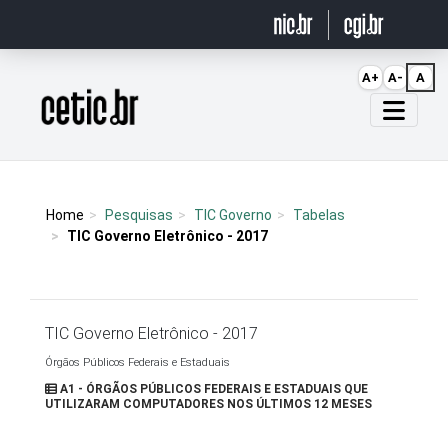
Ir para o conteúdo
A+
A-
A
Página inicial
Home
Pesquisas
TIC Governo
Tabelas
TIC Governo Eletrônico - 2017
TIC Governo Eletrônico - 2017
Órgãos Públicos Federais e Estaduais
A1 - ÓRGÃOS PÚBLICOS FEDERAIS E ESTADUAIS QUE
UTILIZARAM COMPUTADORES NOS ÚLTIMOS 12 MESES