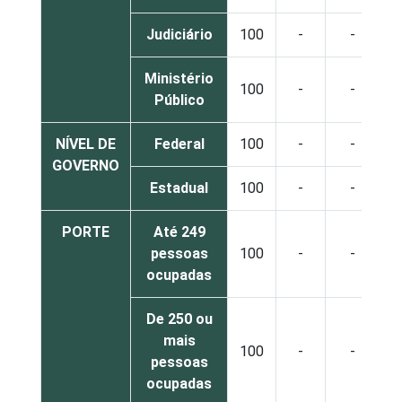
Judiciário
100
-
-
Ministério
100
-
-
Público
NÍVEL DE
Federal
100
-
-
GOVERNO
Estadual
100
-
-
PORTE
Até 249
pessoas
100
-
-
ocupadas
De 250 ou
mais
100
-
-
pessoas
ocupadas