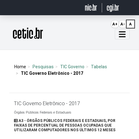
Ir para o conteúdo
A+
A-
A
Página inicial
Home
Pesquisas
TIC Governo
Tabelas
TIC Governo Eletrônico - 2017
TIC Governo Eletrônico - 2017
Órgãos Públicos Federais e Estaduais
A3 - ÓRGÃOS PÚBLICOS FEDERAIS E ESTADUAIS, POR
FAIXAS DE PERCENTUAL DE PESSOAS OCUPADAS QUE
UTILIZARAM COMPUTADORES NOS ÚLTIMOS 12 MESES