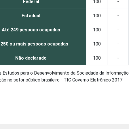
Federal
100
-
Estadual
100
-
Até 249 pessoas ocupadas
100
-
 250 ou mais pessoas ocupadas
100
-
Não declarado
100
-
de Estudos para o Desenvolvimento da Sociedade da Informação 
o no setor público brasileiro - TIC Governo Eletrônico 2017