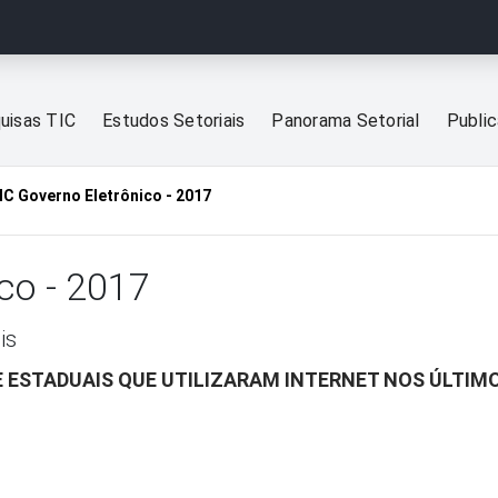
uisas TIC
Estudos Setoriais
Panorama Setorial
Publi
IC Governo Eletrônico - 2017
co - 2017
is
E ESTADUAIS QUE UTILIZARAM INTERNET NOS ÚLTIM