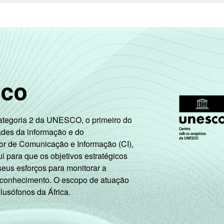
sco
Categoria 2 da UNESCO, o primeiro do
ades da informação e do
or de Comunicação e Informação (CI),
 para que os objetivos estratégicos
seus esforços para monitorar a
 conhecimento. O escopo de atuação
 lusófonos da África.