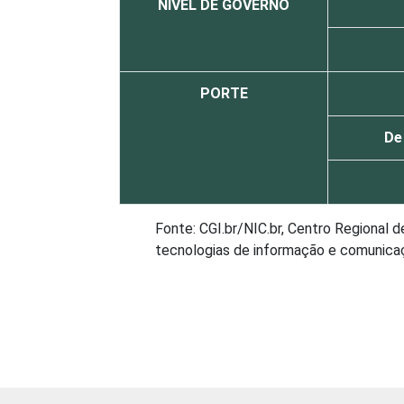
NÍVEL DE GOVERNO
PORTE
De
Fonte: CGI.br/NIC.br, Centro Regional 
tecnologias de informação e comunicaçã