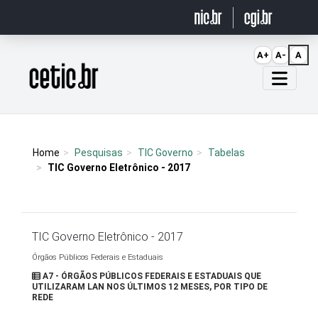
Ir para o conteúdo
A+
A-
A
Página inicial
Home
Pesquisas
TIC Governo
Tabelas
TIC Governo Eletrônico - 2017
TIC Governo Eletrônico - 2017
Órgãos Públicos Federais e Estaduais
A7 - ÓRGÃOS PÚBLICOS FEDERAIS E ESTADUAIS QUE
UTILIZARAM LAN NOS ÚLTIMOS 12 MESES, POR TIPO DE
REDE