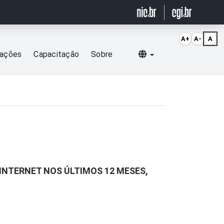
A+
A-
A
Selecionar idioma
cações
Capacitação
Sobre
INTERNET NOS ÚLTIMOS 12 MESES,