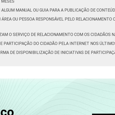
2 MESES
 ALGUM MANUAL OU GUIA PARA A PUBLICAÇÃO DE CONTEÚD
M ÁREA OU PESSOA RESPONSÁVEL PELO RELACIONAMENTO C
IZAM O SERVIÇO DE RELACIONAMENTO COM OS CIDADÃOS NA
DE PARTICIPAÇÃO DO CIDADÃO PELA INTERNET NOS ÚLTIMO
ORMA DE DISPONIBILIZAÇÃO DE INICIATIVAS DE PARTICIPA
sco