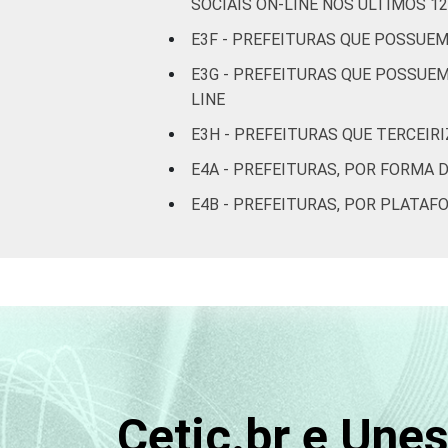
SOCIAIS ON-LINE NOS ÚLTIMOS 1
E3F - PREFEITURAS QUE POSSUEM
E3G - PREFEITURAS QUE POSSUE
LINE
E3H - PREFEITURAS QUE TERCEIR
E4A - PREFEITURAS, POR FORMA 
E4B - PREFEITURAS, POR PLATAF
Cetic.br e Une