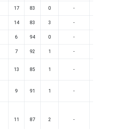
17
83
0
-
50
48
2
14
83
3
-
37
60
3
6
94
0
-
37
59
4
7
92
1
-
45
53
2
13
85
1
-
44
56
0
9
91
1
-
36
62
2
11
87
2
-
42
54
3