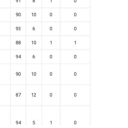
91
8
1
0
90
10
0
0
93
6
0
0
88
10
1
1
94
6
0
0
90
10
0
0
87
12
0
0
94
5
1
0