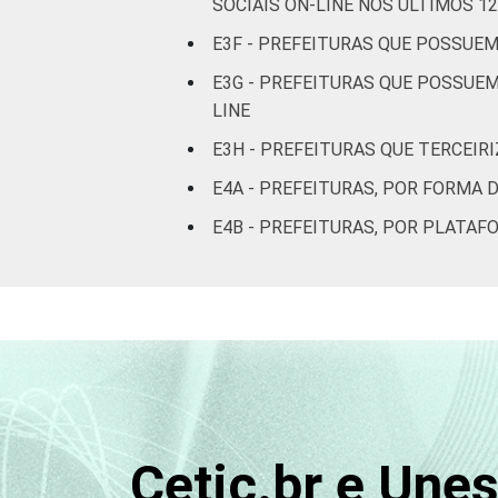
SOCIAIS ON-LINE NOS ÚLTIMOS 1
E3F - PREFEITURAS QUE POSSUEM
E3G - PREFEITURAS QUE POSSUE
LINE
E3H - PREFEITURAS QUE TERCEIR
E4A - PREFEITURAS, POR FORMA 
E4B - PREFEITURAS, POR PLATAF
Cetic.br e Une