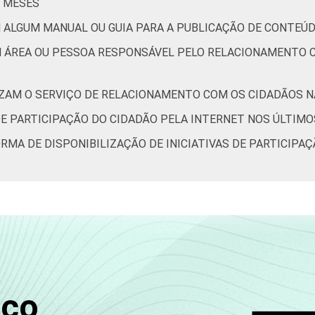
2 MESES
 ALGUM MANUAL OU GUIA PARA A PUBLICAÇÃO DE CONTEÚD
M ÁREA OU PESSOA RESPONSÁVEL PELO RELACIONAMENTO C
IZAM O SERVIÇO DE RELACIONAMENTO COM OS CIDADÃOS NA
DE PARTICIPAÇÃO DO CIDADÃO PELA INTERNET NOS ÚLTIMO
ORMA DE DISPONIBILIZAÇÃO DE INICIATIVAS DE PARTICIPA
sco