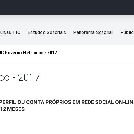
uisas TIC
Estudos Setoriais
Panorama Setorial
Publi
IC Governo Eletrônico - 2017
co - 2017
PERFIL OU CONTA PRÓPRIOS EM REDE SOCIAL ON-LIN
 12 MESES