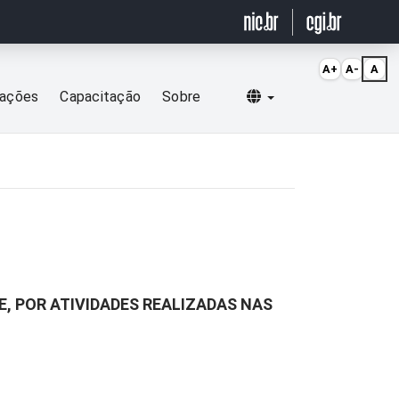
A+
A-
A
Selecionar idioma
cações
Capacitação
Sobre
E, POR ATIVIDADES REALIZADAS NAS