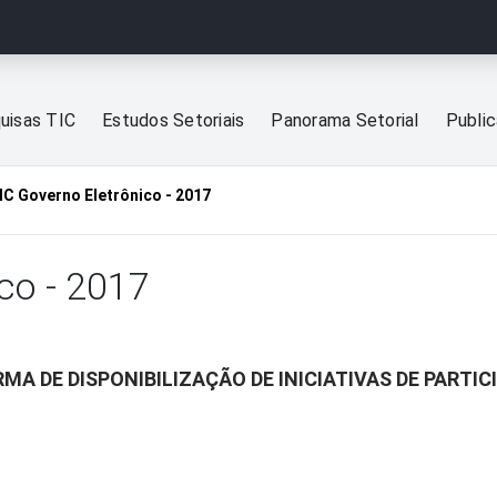
uisas TIC
Estudos Setoriais
Panorama Setorial
Publi
IC Governo Eletrônico - 2017
co - 2017
MA DE DISPONIBILIZAÇÃO DE INICIATIVAS DE PARTI