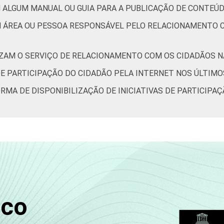
 ALGUM MANUAL OU GUIA PARA A PUBLICAÇÃO DE CONTEÚD
M ÁREA OU PESSOA RESPONSÁVEL PELO RELACIONAMENTO C
IZAM O SERVIÇO DE RELACIONAMENTO COM OS CIDADÃOS NA
DE PARTICIPAÇÃO DO CIDADÃO PELA INTERNET NOS ÚLTIMO
ORMA DE DISPONIBILIZAÇÃO DE INICIATIVAS DE PARTICIPA
sco