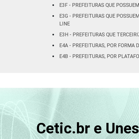
E3F - PREFEITURAS QUE POSSUEM
E3G - PREFEITURAS QUE POSSUE
LINE
E3H - PREFEITURAS QUE TERCEIR
E4A - PREFEITURAS, POR FORMA 
E4B - PREFEITURAS, POR PLATAF
Cetic.br e Une