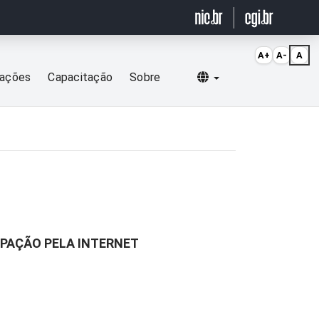
A+
A-
A
Selecionar idioma
cações
Capacitação
Sobre
CIPAÇÃO PELA INTERNET