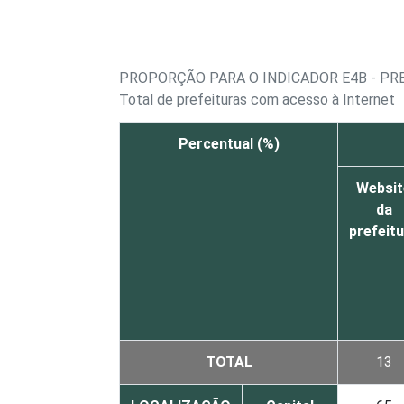
PROPORÇÃO PARA O INDICADOR E4B - PRE
Total de prefeituras com acesso à Internet
Percentual (%)
Websit
da
prefeit
TOTAL
13