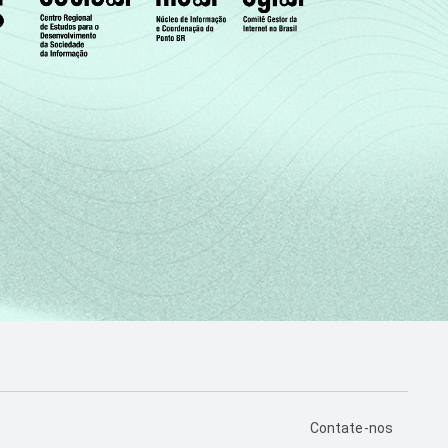
PÁGINA DE CONTA
Contate-nos