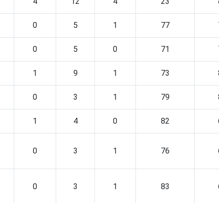
4
12
4
23
0
5
1
77
0
5
0
71
1
9
1
73
0
3
1
79
1
4
0
82
0
3
1
76
0
3
1
83