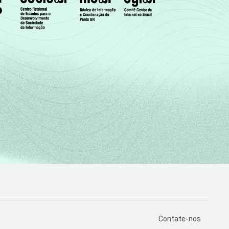
PÁGINA DE CONTA
Contate-nos