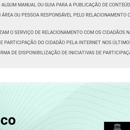
 ALGUM MANUAL OU GUIA PARA A PUBLICAÇÃO DE CONTEÚD
M ÁREA OU PESSOA RESPONSÁVEL PELO RELACIONAMENTO C
IZAM O SERVIÇO DE RELACIONAMENTO COM OS CIDADÃOS NA
DE PARTICIPAÇÃO DO CIDADÃO PELA INTERNET NOS ÚLTIMO
ORMA DE DISPONIBILIZAÇÃO DE INICIATIVAS DE PARTICIPA
sco