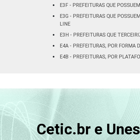
E3F - PREFEITURAS QUE POSSUEM
E3G - PREFEITURAS QUE POSSUE
LINE
E3H - PREFEITURAS QUE TERCEIR
E4A - PREFEITURAS, POR FORMA 
E4B - PREFEITURAS, POR PLATAF
Cetic.br e Une