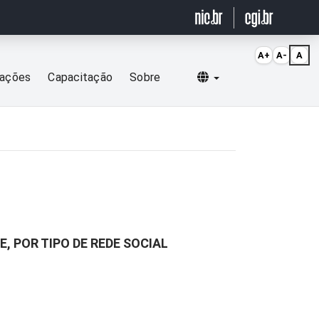
A+
A-
A
Selecionar idioma
cações
Capacitação
Sobre
, POR TIPO DE REDE SOCIAL