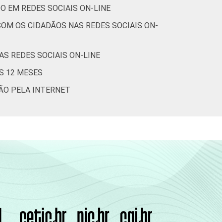
O EM REDES SOCIAIS ON-LINE
OM OS CIDADÃOS NAS REDES SOCIAIS ON-
S REDES SOCIAIS ON-LINE
S 12 MESES
ÇÃO PELA INTERNET